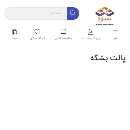
منو
ورود/ثبت نام
مقايسه كردن
علاقه مندی
سبد
پالت بشکه