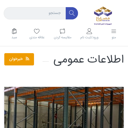
منو
ورود/ثبت نام
مقايسه كردن
علاقه مندی
سبد
اطلاعات عمومی
خبرخوان