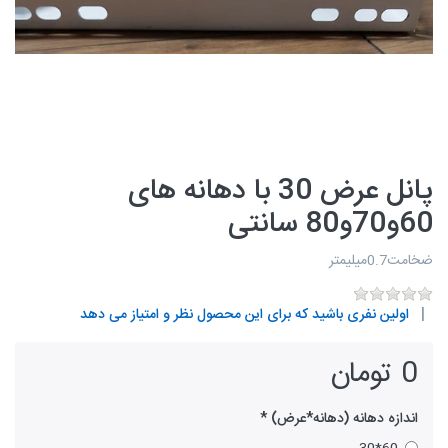
پانل عرض 30 با دهانه های
60و70و80 سانتی
ضخامت0.7میلیمتر
اولین نفری باشید که برای این محصول نظر و امتیاز می دهد
0 تومان
اندازه دهانه (دهانه*عرض)