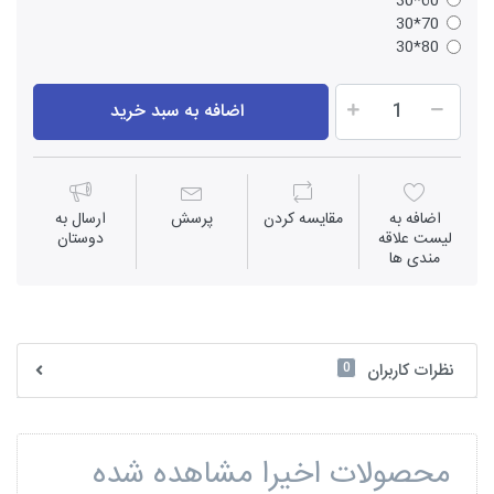
60*30
70*30
80*30
اضافه به سبد خرید
اضافه به
مقايسه كردن
پرسش
ارسال به
لیست علاقه
دوستان
مندی ها
0
نظرات کاربران
محصولات اخیرا مشاهده شده