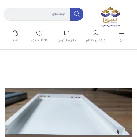
منو
ورود/ثبت نام
مقايسه كردن
علاقه مندی
سبد