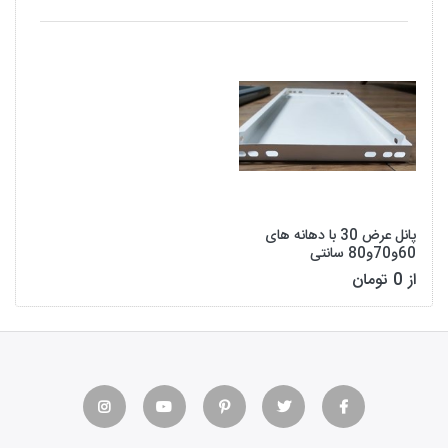
پانل عرض 30 با دهانه های
60و70و80 سانتی
از 0 تومان