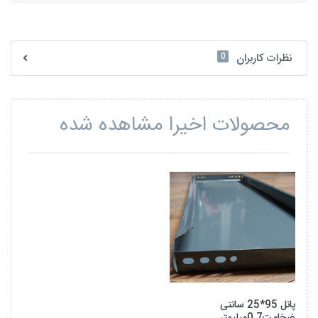
0
نظرات کاربران
محصولات اخیرا مشاهده شده
پانل 95*25 سانتی