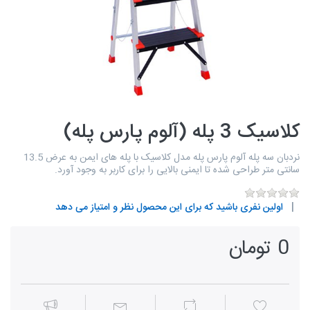
کلاسیک 3 پله (آلوم پارس پله)
نردبان سه پله آلوم پارس پله مدل کلاسیک با پله های ایمن به عرض 13.5
سانتی متر طراحی شده تا ایمنی بالایی را برای کاربر به وجود آورد.
اولین نفری باشید که برای این محصول نظر و امتیاز می دهد
0 تومان