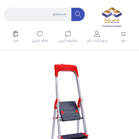
منو
ورود/ثبت نام
مقايسه كردن
علاقه مندی
سبد