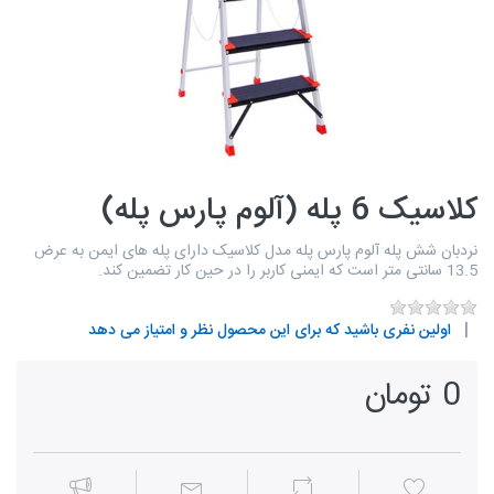
کلاسیک 6 پله (آلوم پارس پله)
نردبان شش پله آلوم پارس پله مدل کلاسیک دارای پله های ایمن به عرض
13.5 سانتی متر است که ایمنی کاربر را در حین کار تضمین کند.
اولین نفری باشید که برای این محصول نظر و امتیاز می دهد
0 تومان