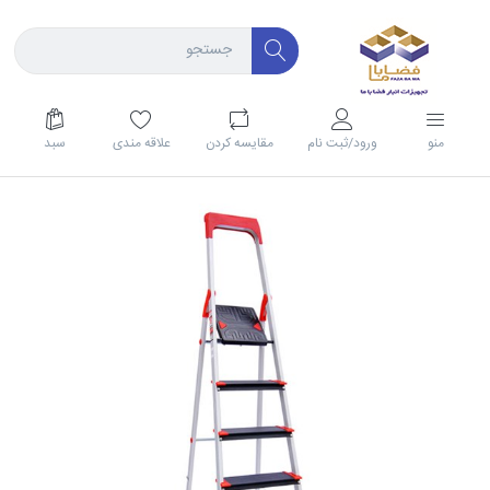
منو
ورود/ثبت نام
مقايسه كردن
علاقه مندی
سبد