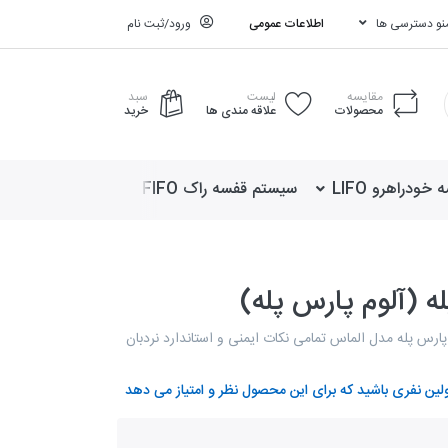
نو دسترسی ها
اطلاعات عمومی
ورود/ثبت نام
مقایسه
لیست
سبد
محصولات
علاقه مندی ها
خرید
ودراهرو LIFO
سیستم قفسه راک FIFO
سیستم قفسه م
ارس پله مدل الماس تمامی نکات ایمنی و استاندارد نردبان
ولین نفری باشید که برای این محصول نظر و امتیاز می دهد