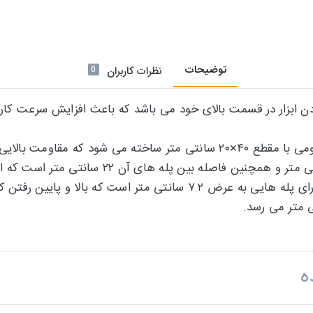
توضیحات
0
نظرات کاربران
ابزار در قسمت بالای خود می باشد که باعث افزایش سرعت کار شده 
بدنه این نردبان یک طرفه تاشو از پروفیل آلومینیومی با مقطع ۴۰×۲۰ سانتی متر
دسترسی این نردبان بلند از سطح زمین ۳۱۴ سانتی متر
راحت می کند. نردبان شش پله آلوم پارس پله دارای پله هایی به عرض ۷.۲ سا
ه