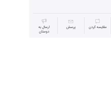
مقايسه كردن
پرسش
ارسال به
دوستان