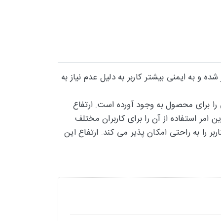
و به ایمنی بیشتر کاربر به دلیل عدم نیاز به
 ساخته می شود که مقاومت بالایی را برای محصول به وجود آورده است. ارتفاع
 و همچنین فاصله بین پله های آن ۲۲ سانتی متر است که این امر استفاده از آن را برای کاربران مختلف
نتی متر است که بالا و پایین رفتن کاربر را به راحتی امکان پذیر می کند. ارتفاع این