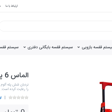
ارتباط با ما
م
ستم قفسه بازویی
سیستم قفسه بایگانی دفتری
سیستم قفسه خ
الماس 6 پله (آلوم پارس پله)
نردبان شش پله آلوم پ
را رعایت کرده است.
ا