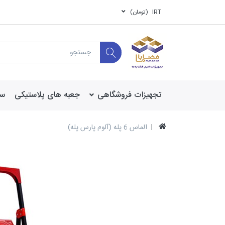
IRT
(تومان)
تجهیزات فروشگاهی
جعبه های پلاستیکی
سی
الماس 6 پله (آلوم پارس پله)