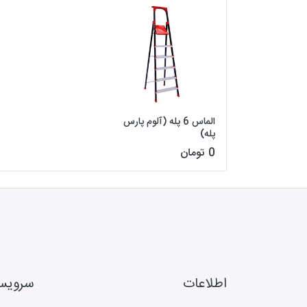
الماس 6 پله (آلوم پارس
پله)
0 تومان
اطلاعات
سروی